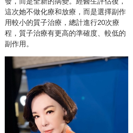
發，而是全新的病變。經醫生評估後，
這次她不做化療和放療，而是選擇副作
用較小的質子治療，總計進行20次療
程，質子治療有更高的準確度、較低的
副作用。