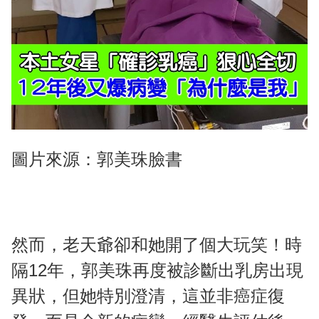
圖片來源：郭美珠臉書
然而，老天爺卻和她開了個大玩笑！時
隔12年，郭美珠再度被診斷出乳房出現
異狀，但她特別澄清，這並非癌症復