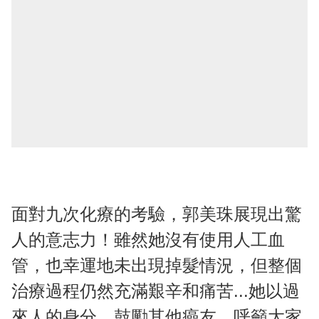
面對九次化療的考驗，郭美珠展現出驚
人的意志力！雖然她沒有使用人工血
管，也幸運地未出現掉髮情況，但整個
治療過程仍然充滿艱辛和痛苦...她以過
來人的身分，鼓勵其他癌友，呼籲大家