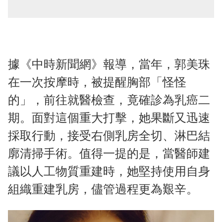
據《中時新聞網》報導，當年，郭美珠
在一次按摩時，被提醒胸部「怪怪
的」，前往就醫檢查，竟確診為乳癌二
期。面對這個重大打擊，她果斷又迅速
採取行動，接受右側乳房全切、淋巴結
廓清掃手術。值得一提的是，當醫師建
議以人工物質重建時，她堅持使用自身
組織重建乳房，儘管過程更為艱辛。