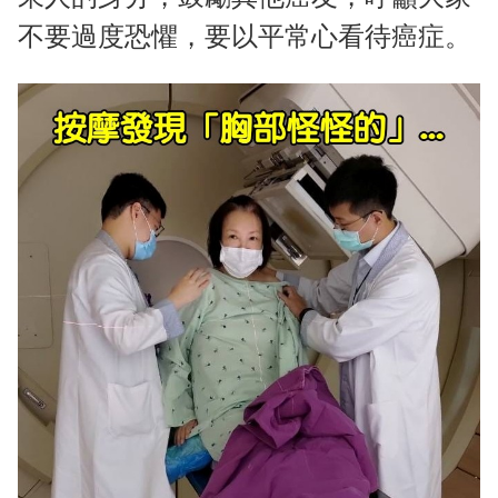
不要過度恐懼，要以平常心看待癌症。