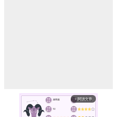
閱讀文章
arrow_forward_ios