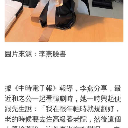
圖片來源：李燕臉書
據《中時電子報》報導，李燕分享，最
近和老公一起看韓劇時，她一時興起便
跟先生說：「我在很年輕時就規劃好，
老的時候要去住高級養老院，然後這個