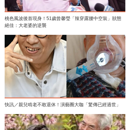
桃色風波後首現身！51歲曾馨瑩「辣穿露腰中空裝」狀態
絕佳：大老婆的逆襲
快訊／親兒啃老不敢退休！演藝圈大咖「驚傳已經過世」