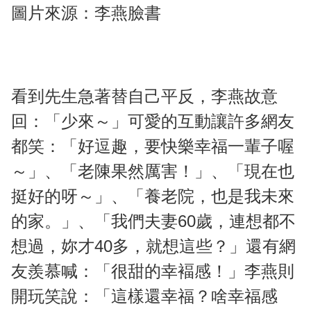
圖片來源：李燕臉書
看到先生急著替自己平反，李燕故意
回：「少來～」可愛的互動讓許多網友
都笑：「好逗趣，要快樂幸福一輩子喔
～」、「老陳果然厲害！」、「現在也
挺好的呀～」、「養老院，也是我未來
的家。」、「我們夫妻60歲，連想都不
想過，妳才40多，就想這些？」還有網
友羨慕喊：「很甜的幸褔感！」李燕則
開玩笑說：「這樣還幸福？啥幸福感