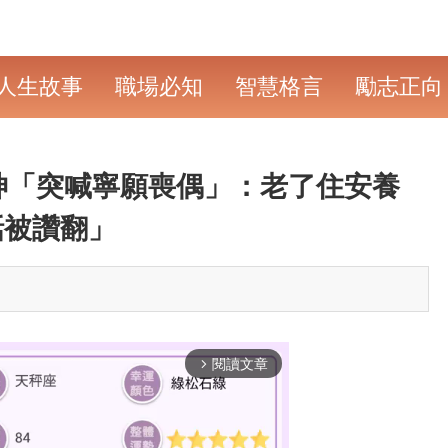
人生故事
職場必知
智慧格言
勵志正向
神「突喊寧願喪偶」：老了住安養
話被讚翻」
閱讀文章
arrow_forward_ios