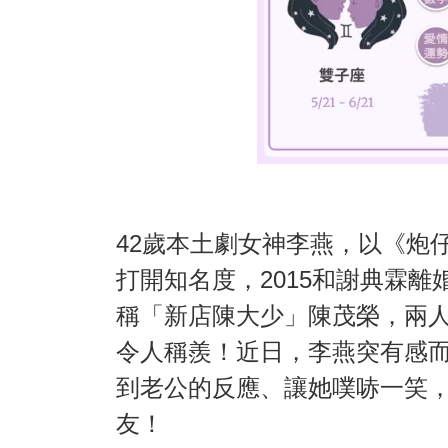
42歲本土劇女神李燕，以《炮
打開知名度，2015和謝典霖離
稱「新店陳大少」陳茂榮，兩
令人稱羨！近日，李燕突有感
到老公的反應、讓她噗哧一笑
友！