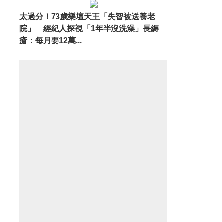
太過分！73歲樂壇天王「失智被送養老
院」 經紀人探視「1年半沒洗澡」長縟
瘡：每月要12萬...