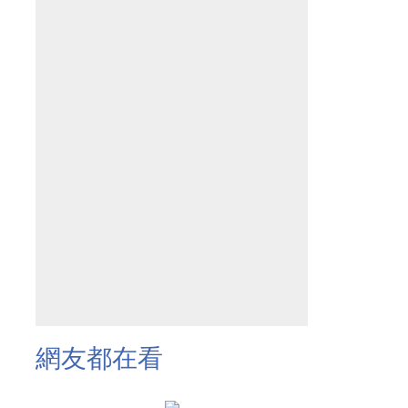
網友都在看