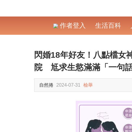
作者登入
生活百科
閃婚18年好友！八點檔女
院 尪求生慾滿滿「一句
自然捲
2024-07-31
檢舉