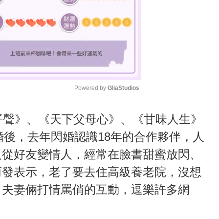
Powered by 
GliaStudios
M
仔聲》、《天下父母心》、《甘味人生》
u
婚後，去年閃婚認識18年的合作夥伴，人
t
人從好友變情人，經常在臉書甜蜜放閃、
e
而發表示，老了要去住高級養老院，沒想
，夫妻倆打情罵俏的互動，逗樂許多網