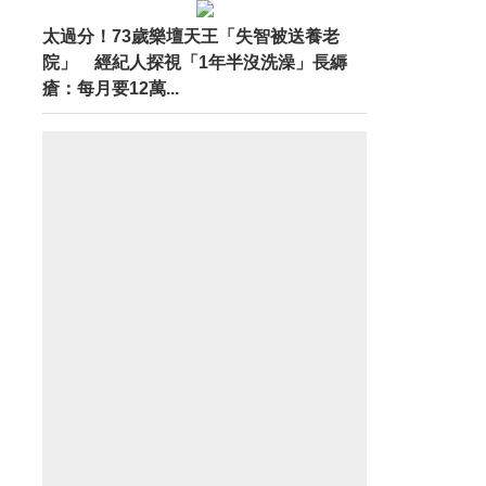
太過分！73歲樂壇天王「失智被送養老
院」 經紀人探視「1年半沒洗澡」長縟
瘡：每月要12萬...