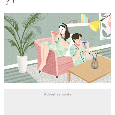
了！
Advertisements