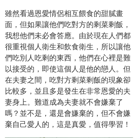
雖然看過恩愛情侶相互餵食的甜膩畫
面，但如果讓他們吃對方的剩菜剩飯，
我想他們未必會答應。由於現在人們都
很重視個人衛生和飲食衛生，所以讓他
們吃別人吃剩的東西，他們在心裡是難
以接受的，即使這個人是他的戀人。但
在夫妻之間，吃對方剩菜剩飯的現象卻
比較多，並且多是發生在非常恩愛的夫
妻身上。難道成為夫妻就不會嫌棄了
嗎？並不是，還是會嫌棄的，但不會嫌
棄自己愛人的，這是真愛，值得學習！