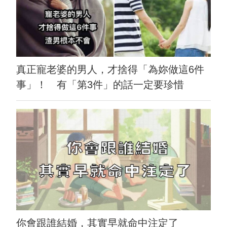
真正寵老婆的男人，才捨得「為妳做這6件
事」！ 有「第3件」的話一定要珍惜
你會跟誰結婚，其實早就命中注定了