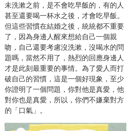
未洗漱之前，是不會吃早飯的，有的人
甚至還要喝一杯水之後，才會吃早飯。
但這些習慣在結婚之後，統統都不重要
了，因為身邊人醒來想給自己一個親
吻，自己還要考慮沒洗漱，沒喝水的問
題嗎，當然不用了，熱烈的回應身邊人
才是此刻最重要的事情。為了愛人而打
破自己的習慣，這是一個好現象，至少
你證明了一個問題，你對他是真愛，他
對你也是真愛，所以，你們不嫌棄對方
的「口氣」。