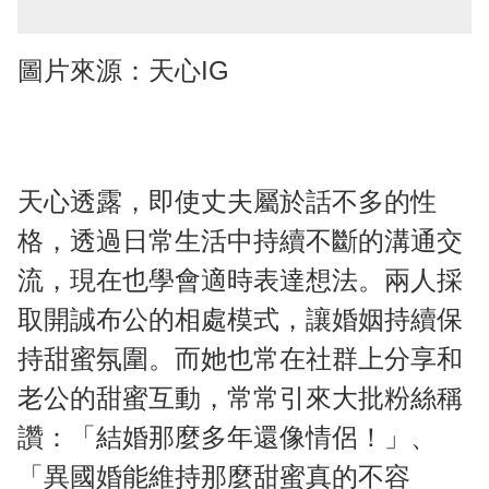
圖片來源：天心IG
天心透露，即使丈夫屬於話不多的性
格，透過日常生活中持續不斷的溝通交
流，現在也學會適時表達想法。兩人採
取開誠布公的相處模式，讓婚姻持續保
持甜蜜氛圍。而她也常在社群上分享和
老公的甜蜜互動，常常引來大批粉絲稱
讚：「結婚那麼多年還像情侶！」、
「異國婚能維持那麼甜蜜真的不容