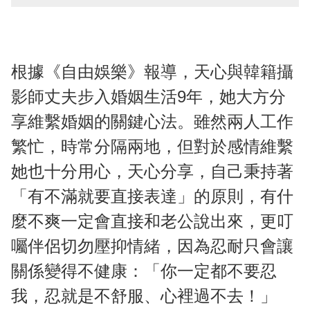
根據《自由娛樂》報導，天心與韓籍攝
影師丈夫步入婚姻生活9年，她大方分
享維繫婚姻的關鍵心法。雖然兩人工作
繁忙，時常分隔兩地，但對於感情維繫
她也十分用心，天心分享，自己秉持著
「有不滿就要直接表達」的原則，有什
麼不爽一定會直接和老公說出來，更叮
囑伴侶切勿壓抑情緒，因為忍耐只會讓
關係變得不健康：「你一定都不要忍
我，忍就是不舒服、心裡過不去！」