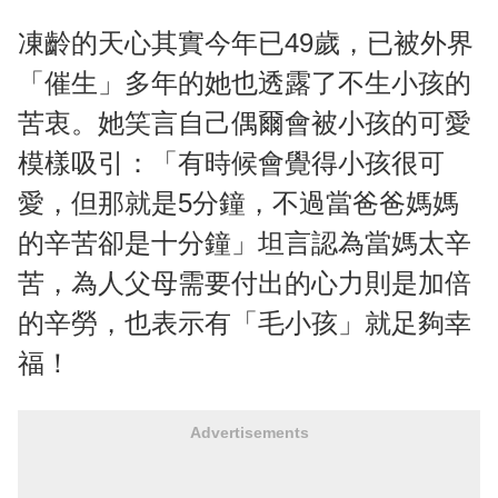
凍齡的天心其實今年已49歲，已被外界
「催生」多年的她也透露了不生小孩的
苦衷。她笑言自己偶爾會被小孩的可愛
模樣吸引：「有時候會覺得小孩很可
愛，但那就是5分鐘，不過當爸爸媽媽
的辛苦卻是十分鐘」坦言認為當媽太辛
苦，為人父母需要付出的心力則是加倍
的辛勞，也表示有「毛小孩」就足夠幸
福！
Advertisements