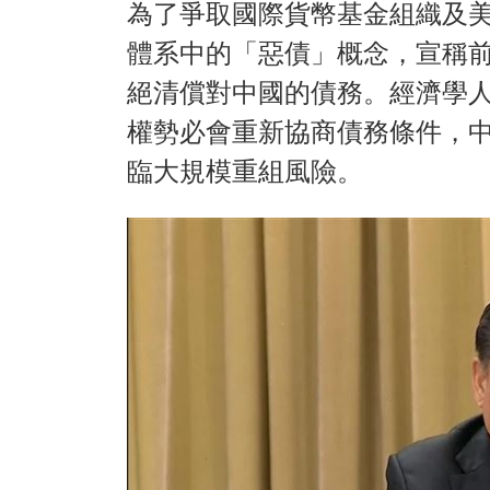
為了爭取國際貨幣基金組織及
體系中的「惡債」概念，宣稱
絕清償對中國的債務。經濟學
權勢必會重新協商債務條件，
臨大規模重組風險。