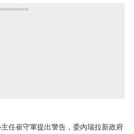
dvertisements
心主任崔守軍提出警告，委內瑞拉新政府