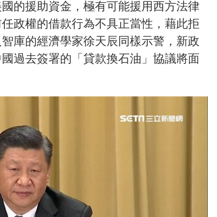
美國的援助資金，極有可能援用西方法律
前任政權的借款行為不具正當性，藉此拒
人智庫的經濟學家徐天辰同樣示警，新政
中國過去簽署的「貸款換石油」協議將面