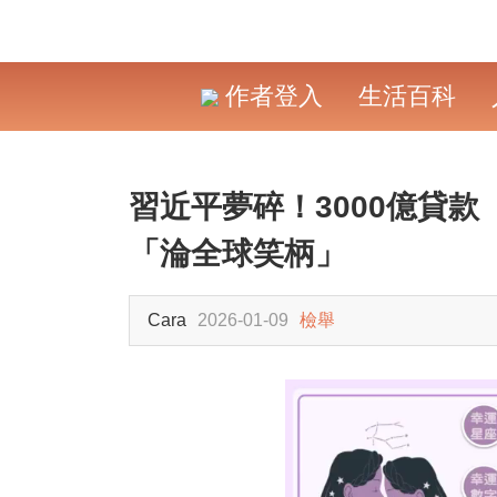
作者登入
生活百科
習近平夢碎！3000億貸
「淪全球笑柄」
Cara
2026-01-09
檢舉