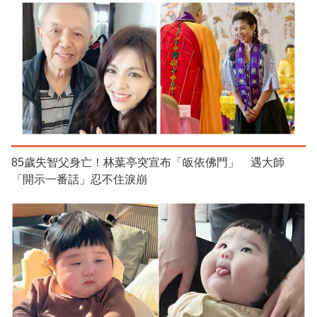
85歲失智父身亡！林葉亭突宣布「皈依佛門」 遇大師
「開示一番話」忍不住淚崩