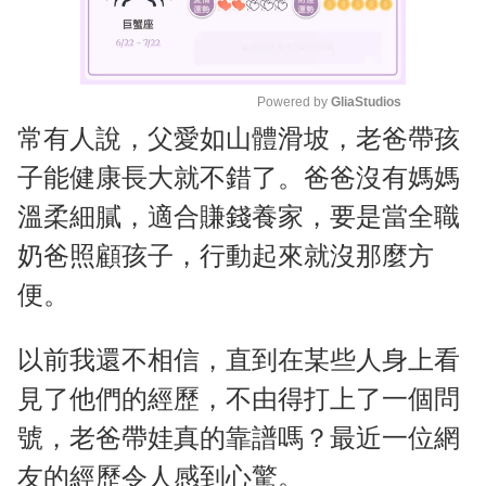
Powered by 
GliaStudios
常有人說，父愛如山體滑坡，老爸帶孩
M
u
子能健康長大就不錯了。爸爸沒有媽媽
t
溫柔細膩，適合賺錢養家，要是當全職
e
奶爸照顧孩子，行動起來就沒那麼方
便。
以前我還不相信，直到在某些人身上看
見了他們的經歷，不由得打上了一個問
號，老爸帶娃真的靠譜嗎？最近一位網
友的經歷令人感到心驚。