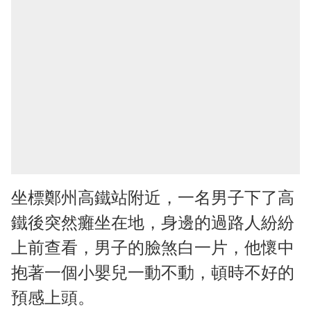
坐標鄭州高鐵站附近，一名男子下了高
鐵後突然癱坐在地，身邊的過路人紛紛
上前查看，男子的臉煞白一片，他懷中
抱著一個小嬰兒一動不動，頓時不好的
預感上頭。